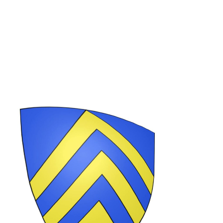
PVCM 10 07 2025
Partager cet article